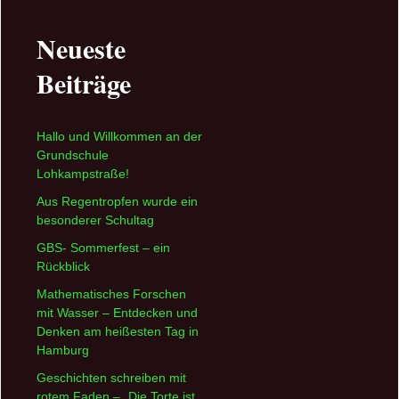
Neueste
Beiträge
Hallo und Willkommen an der
Grundschule
Lohkampstraße!
Aus Regentropfen wurde ein
besonderer Schultag
GBS- Sommerfest – ein
Rückblick
Mathematisches Forschen
mit Wasser – Entdecken und
Denken am heißesten Tag in
Hamburg
Geschichten schreiben mit
rotem Faden – „Die Torte ist