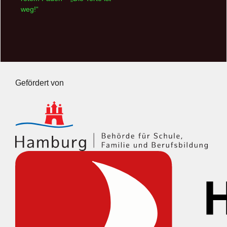
weg!“
Gefördert von